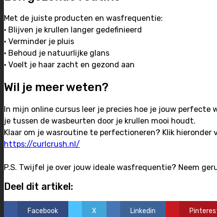
Met de juiste producten en wasfrequentie:
• Blijven je krullen langer gedefinieerd
• Verminder je pluis
• Behoud je natuurlijke glans
• Voelt je haar zacht en gezond aan
Wil je meer weten?
In mijn online cursus leer je precies hoe je jouw perfecte
je tussen de wasbeurten door je krullen mooi houdt.
Klaar om je wasroutine te perfectioneren? Klik hieronder 
https://curlcrush.nl/
P.S. Twijfel je over jouw ideale wasfrequentie? Neem ger
Deel dit artikel:
Facebook
X
Linkedin
Pinteres