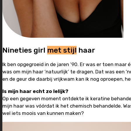
Nineties girl
met stijl
haar
Ik ben opgegroeid in de jaren ’90. Er was er toen maar é
was om mijn haar ‘natuurlijk’ te dragen. Dat was een ‘no
en de geur die daarbij vrijkwam kan ik nog oproepen, h
Is mijn haar echt zo lelijk?
Op een gegeven moment ontdekte ik keratine behandelin
mijn haar was vóórdat ik het chemisch behandelde. Was h
wel iets moois van kunnen maken?