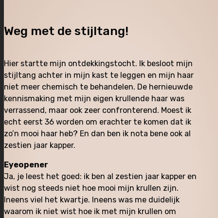
Weg met de stijltang!
Hier startte mijn ontdekkingstocht. Ik besloot mijn
stijltang achter in mijn kast te leggen en mijn haar
niet meer chemisch te behandelen. De hernieuwde
kennismaking met mijn eigen krullende haar was
verrassend, maar ook zeer confronterend. Moest ik
echt eerst 36 worden om erachter te komen dat ik
zo’n mooi haar heb? En dan ben ik nota bene ook al
zestien jaar kapper.
Eyeopener
Ja, je leest het goed: ik ben al zestien jaar kapper en
wist nog steeds niet hoe mooi mijn krullen zijn.
Ineens viel het kwartje. Ineens was me duidelijk
waarom ik niet wist hoe ik met mijn krullen om