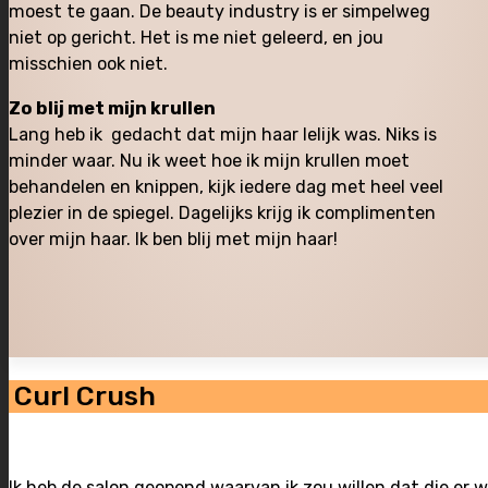
moest te gaan. De beauty industry is er simpelweg
niet op gericht. Het is me niet geleerd, en jou
misschien ook niet.
Zo blij met mijn krullen
Lang heb ik gedacht dat mijn haar lelijk was. Niks is
minder waar. Nu ik weet hoe ik mijn krullen moet
behandelen en knippen, kijk iedere dag met heel veel
plezier in de spiegel. Dagelijks krijg ik complimenten
over mijn haar. Ik ben blij met mijn haar!
Curl Crush
Ik heb de salon geopend waarvan ik zou willen dat die er 