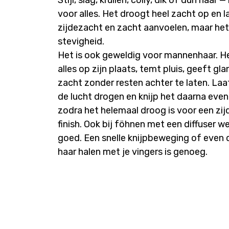
voor alles. Het droogt heel zacht op en l
zijdezacht en zacht aanvoelen, maar het
stevigheid.
Het is ook geweldig voor mannenhaar. H
alles op zijn plaats, temt pluis, geeft glan
zacht zonder resten achter te laten. Laa
de lucht drogen en knijp het daarna eve
zodra het helemaal droog is voor een zi
finish. Ook bij föhnen met een diffuser we
goed. Een snelle knijpbeweging of even 
haar halen met je vingers is genoeg.