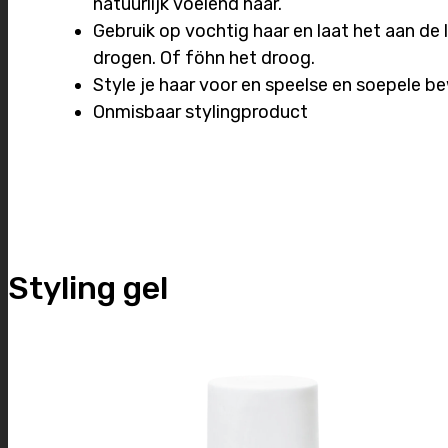
natuurlijk voelend haar.
Gebruik op vochtig haar en laat het aan de 
drogen. Of föhn het droog.
Style je haar voor en speelse en soepele b
Onmisbaar stylingproduct
Styling gel