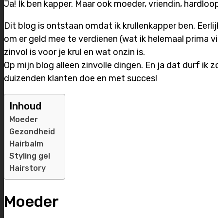
Ja! Ik ben kapper. Maar ook moeder, vriendin, hardloo
Dit blog is ontstaan omdat ik krullenkapper ben. Eerl
om er geld mee te verdienen (wat ik helemaal prima vi
zinvol is voor je krul en wat onzin is.
Op mijn blog alleen zinvolle dingen. En ja dat durf ik z
duizenden klanten doe en met succes!
Inhoud
Moeder
Gezondheid
Hairbalm
Styling gel
Hairstory
Moeder