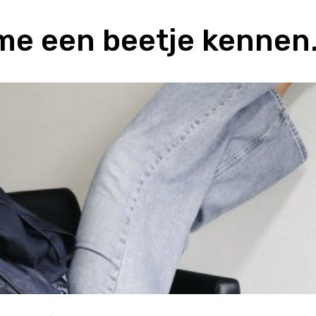
r me een beetje kenne