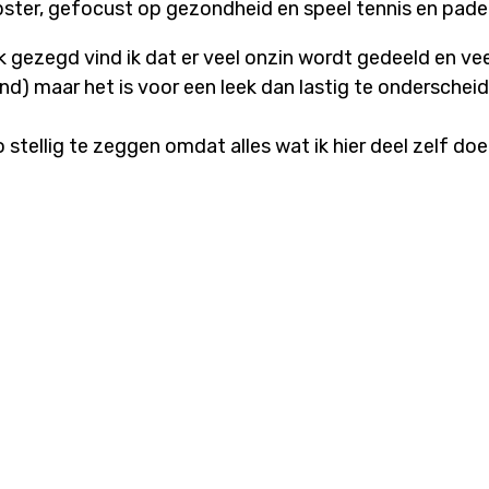
pster, gefocust op gezondheid en speel tennis en padel
ijk gezegd vind ik dat er veel onzin wordt gedeeld en v
nd) maar het is voor een leek dan lastig te onderschei
o stellig te zeggen omdat alles wat ik hier deel zelf doe